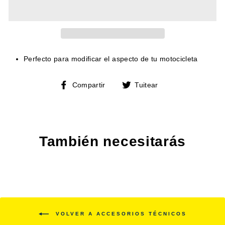
Perfecto para modificar el aspecto de tu motocicleta
Compartir
Tuitear
Compartir
Tuitear
en
en
Facebook
Twitter
También necesitarás
VOLVER A ACCESORIOS TÉCNICOS