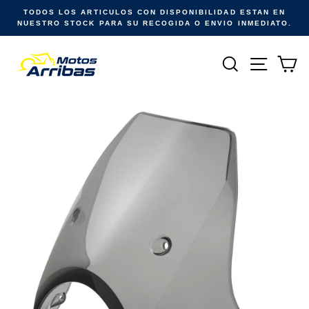
Ir
TODOS LOS ARTICULOS CON DISPONIBILIDAD ESTAN EN
directamente
NUESTRO STOCK PARA SU RECOGIDA O ENVIO INMEDIATO.
al
contenido
Buscar
Naveg
Ca