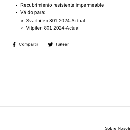
Recubrimiento resistente impermeable
Váido para:
Svartpilen 801 2024-Actual
Vitpilen 801 2024-Actual
Compartir
Tuitear
Compartir
Tuitear
en
en
Facebook
Twitter
Sobre Nosot