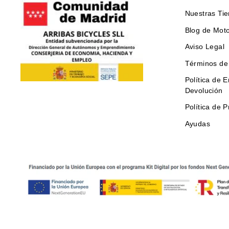
Nuestras Ti
Blog de Moto
Aviso Legal
Términos de 
Política de E
Devolución
Política de P
Ayudas