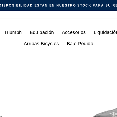
DISPONIBILIDAD ESTAN EN NUESTRO STOCK PARA SU RE
Triumph
Equipación
Accesorios
Liquidació
Arribas Bicycles
Bajo Pedido
de