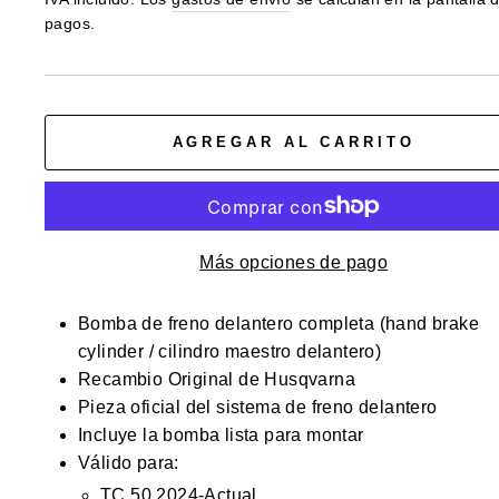
pagos.
oferta
AGREGAR AL CARRITO
Más opciones de pago
Bomba de freno delantero completa (hand brake
cylinder / cilindro maestro delantero)
Recambio Original de Husqvarna
Pieza oficial del sistema de freno delantero
Incluye la bomba lista para montar
Válido para:
TC 50 2024-Actual