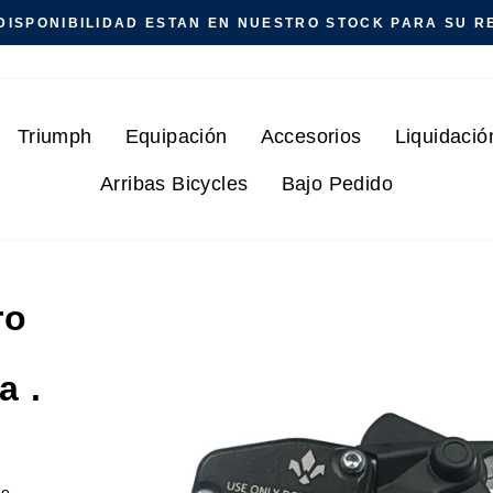
DISPONIBILIDAD ESTAN EN NUESTRO STOCK PARA SU RE
Triumph
Equipación
Accesorios
Liquidació
Arribas Bicycles
Bajo Pedido
ro
a .
de