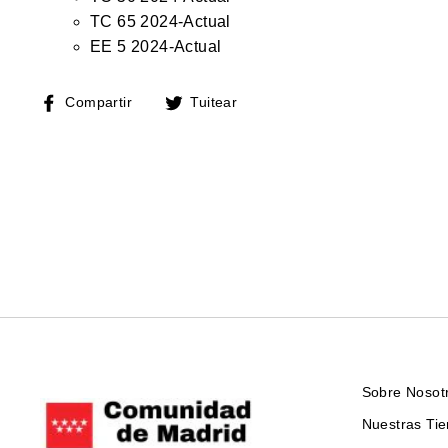
TC 65 2024-Actual
EE 5 2024-Actual
Compartir
Tuitear
Compartir
Tuitear
en
en
Facebook
Twitter
Sobre Nosot
Nuestras Ti