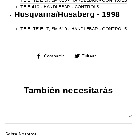
TE E, TE E LT, SM 610 - HANDLEBAR - CONTROLS
TE E 410 - HANDLEBAR - CONTROLS
Husqvarna/Husaberg - 1998
TE E, TE E LT, SM 610 - HANDLEBAR - CONTROLS
Compartir
Tuitear
Compartir
Tuitear
en
en
Facebook
Twitter
También necesitarás
Sobre Nosotros