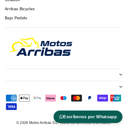
Arribas Bicycles
Bajo Pedido
Escríbenos por Whatsapp
© 2026 Motos Arribas S.L. Todos los derechos reservados