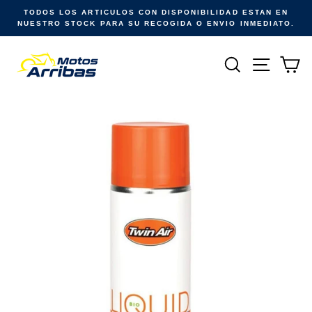
Ir
TODOS LOS ARTICULOS CON DISPONIBILIDAD ESTAN EN
directamente
NUESTRO STOCK PARA SU RECOGIDA O ENVIO INMEDIATO.
al
contenido
Buscar
Naveg
Ca