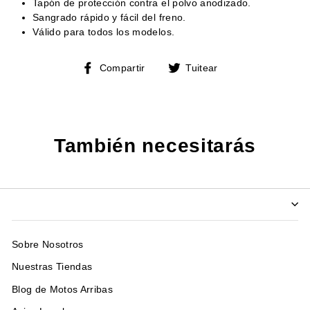
Tapón de protección contra el polvo anodizado.
Sangrado rápido y fácil del freno.
Válido para todos los modelos.
Compartir
Tuitear
Compartir
Tuitear
en
en
Facebook
Twitter
También necesitarás
Sobre Nosotros
Nuestras Tiendas
Blog de Motos Arribas