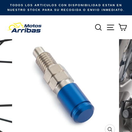
Ir
TODOS LOS ARTICULOS CON DISPONIBILIDAD ESTAN EN
directamente
NUESTRO STOCK PARA SU RECOGIDA O ENVIO INMEDIATO.
al
contenido
Buscar
Naveg
Ca